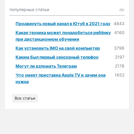
популярные статьи
Продвинуть новый канал в Ютуб в 2021 году
4843
Какая техника может понадобиться ребёнку
4160
при дистанционном обучении
Как установить IMO на свой компьютер
3796
Каким был первый сенсорный телефон
2197
Могут ли взломать Телеграм
2178
Что умеет приставка Apple TV и зачем она
1652
нужна
Все статьи