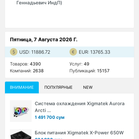
Геннадьевич ИндП)
Пятница, 7 Августа 2026 Г.
USD: 11886.72
EUR: 13765.33
Товаров:
4390
Услуг:
49
Компаний:
2638
Публикаций:
15157
ВНИМАНИЕ
ПОПУЛЯРНЫЕ
NEW
Система охлаждения Xigmatek Aurora
Arcti ...
1 491 700 сум
Блок питания Xigmatek X-Power 650W