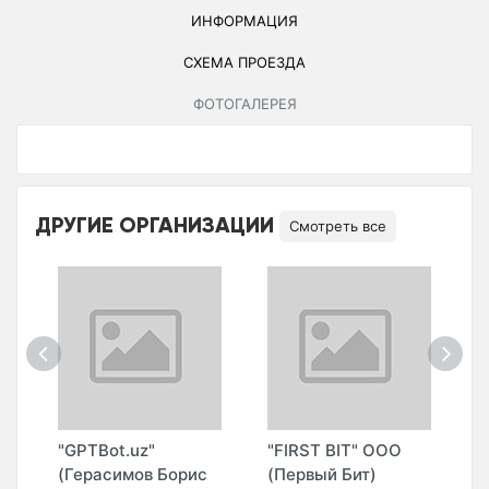
ИНФОРМАЦИЯ
СХЕМА ПРОЕЗДА
ФОТОГАЛЕРЕЯ
ДРУГИЕ ОРГАНИЗАЦИИ
Смотреть все
О
"GPTBot.uz"
"FIRST BIT" ООО
"
(Герасимов Борис
(Первый Бит)
И