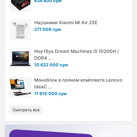
634 800 сум
Наушники Xiaomi Mi Air 2SE
271 000 сум
Ноутбук Dream Machines i5 10200H /
DDR4 ...
10 622 000 сум
Моноблок в полном комплекте Lenovo
IdeaC ...
11 610 000 сум
Смотреть все