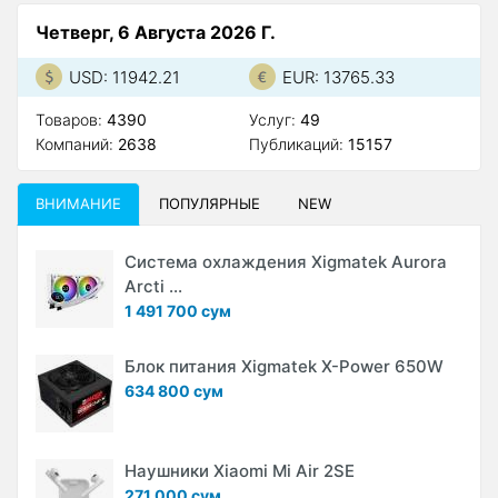
Четверг, 6 Августа 2026 Г.
USD: 11942.21
EUR: 13765.33
Товаров:
4390
Услуг:
49
Компаний:
2638
Публикаций:
15157
ВНИМАНИЕ
ПОПУЛЯРНЫЕ
NEW
Система охлаждения Xigmatek Aurora
Arcti ...
1 491 700 сум
Блок питания Xigmatek X-Power 650W
634 800 сум
Наушники Xiaomi Mi Air 2SE
271 000 сум