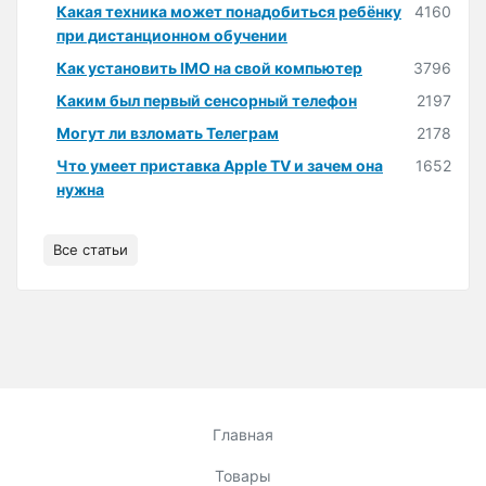
Какая техника может понадобиться ребёнку
4160
при дистанционном обучении
Как установить IMO на свой компьютер
3796
Каким был первый сенсорный телефон
2197
Могут ли взломать Телеграм
2178
Что умеет приставка Apple TV и зачем она
1652
нужна
Все статьи
Главная
Товары