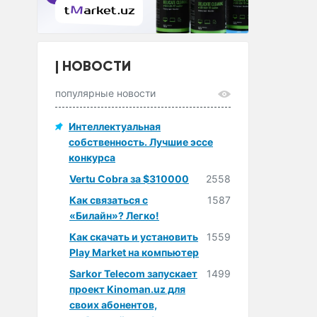
НОВОСТИ
популярные новости
Интеллектуальная
собственность. Лучшие эссе
конкурса
Vertu Cobra за $310000
2558
Как связаться с
1587
«Билайн»? Легко!
Как скачать и установить
1559
Play Market на компьютер
Sarkor Telecom запускает
1499
проект Kinoman.uz для
своих абонентов,