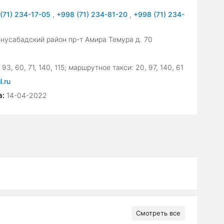
(71) 234-17-05
,
+998 (71) 234-81-20
,
+998 (71) 234-
нусабадский район пр-т Амира Темура д. 70
, 93, 60, 71, 140, 115; маршрутное такси: 20, 97, 140, 61
.ru
а:
14-04-2022
Смотреть все