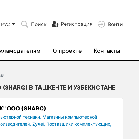
Регистрация
Поиск
Войти
РУС
кламодателям
О проекте
Контакты
ии
 (SHARQ) В ТАШКЕНТЕ И УЗБЕКИСТАНЕ
K" OOO (SHARQ)
ьютерной техники,
Магазины компьютерной
оизводителей,
ZyXel,
Поставщики комплектующих,