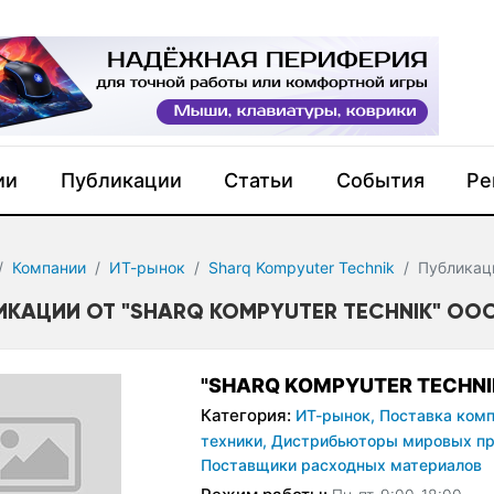
ии
Публикации
Статьи
События
Ре
Компании
ИТ-рынок
Sharq Kompyuter Technik
Публикац
ИКАЦИИ ОТ "SHARQ KOMPYUTER TECHNIK" OOO
"SHARQ KOMPYUTER TECHNI
Категория:
ИТ-рынок,
Поставка комп
техники,
Дистрибьюторы мировых пр
Поставщики расходных материалов