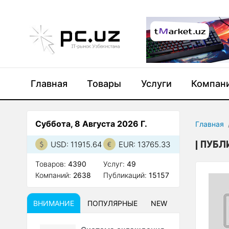
Главная
Товары
Услуги
Компан
Суббота, 8 Августа 2026 Г.
Главная
ПУБЛ
USD: 11915.64
EUR: 13765.33
Товаров:
4390
Услуг:
49
Компаний:
2638
Публикаций:
15157
ВНИМАНИЕ
ПОПУЛЯРНЫЕ
NEW