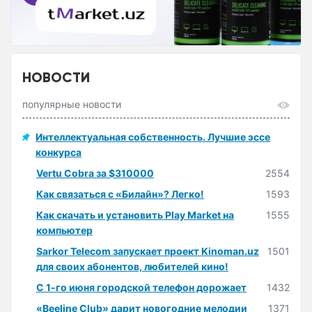
НОВОСТИ
популярные новости
Интеллектуальная собственность. Лучшие эссе
конкурса
Vertu Cobra за $310000
2554
Как связаться с «Билайн»? Легко!
1593
Как скачать и установить Play Market на
1555
компьютер
Sarkor Telecom запускает проект Kinoman.uz
1501
для своих абонентов, любителей кино!
С 1-го июня городской телефон дорожает
1432
«Beeline Club» дарит новогодние мелодии
1371