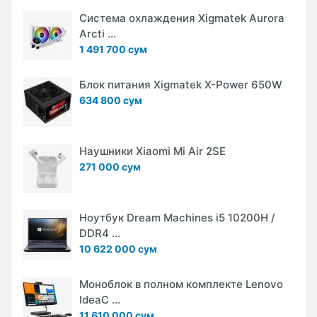
Система охлаждения Xigmatek Aurora
Arcti ...
1 491 700 сум
Блок питания Xigmatek X-Power 650W
634 800 сум
Наушники Xiaomi Mi Air 2SE
271 000 сум
Ноутбук Dream Machines i5 10200H /
DDR4 ...
10 622 000 сум
Моноблок в полном комплекте Lenovo
IdeaC ...
11 610 000 сум