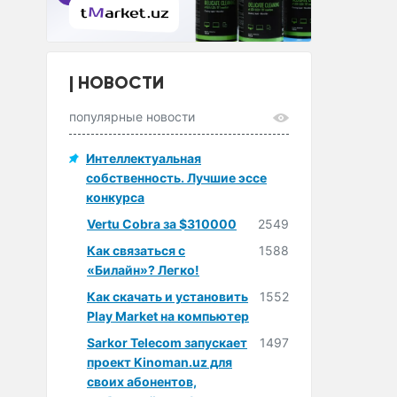
НОВОСТИ
популярные новости
Интеллектуальная
собственность. Лучшие эссе
конкурса
Vertu Cobra за $310000
2549
Как связаться с
1588
«Билайн»? Легко!
Как скачать и установить
1552
Play Market на компьютер
Sarkor Telecom запускает
1497
проект Kinoman.uz для
своих абонентов,