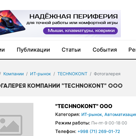
ии
Публикации
Статьи
События
Ре
Компании
ИТ-рынок
TECHNOKONT
Фотогалерея
ГАЛЕРЕЯ КОМПАНИИ "TECHNOKONT" ООО
"TECHNOKONT" ООО
Категория:
ИТ-рынок,
Автоматизаци
Режим работы:
Пн-пт-9:00-18:00
Телефон:
+998 (71) 269-01-72