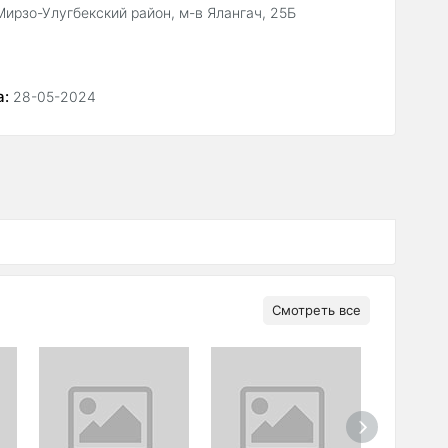
Мирзо-Улугбекский район, м-в Ялангач, 25Б
а:
28-05-2024
Смотреть все