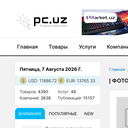
Главная
Товары
Услуги
Компан
Пятница, 7 Августа 2026 Г.
Главная
ФОТО
USD: 11886.72
EUR: 13765.33
Товаров:
4390
Услуг:
49
Компаний:
2638
Публикаций:
15157
ВНИМАНИЕ
ПОПУЛЯРНЫЕ
NEW