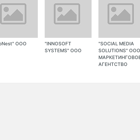
oNest" ООО
"INNOSOFT
"SOCIAL MEDIA
SYSTEMS" ООО
SOLUTIONS" ОО
МАРКЕТИНГОВО
АГЕНТСТВО