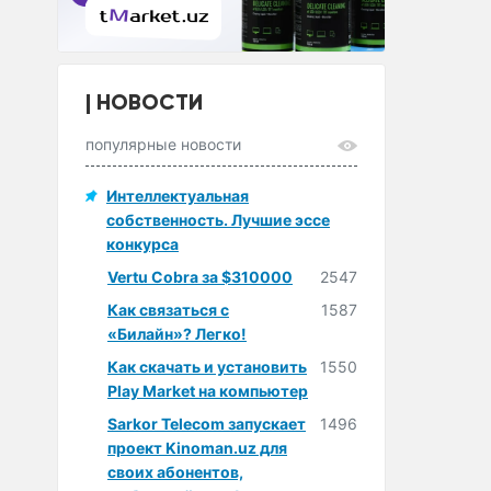
НОВОСТИ
популярные новости
Интеллектуальная
собственность. Лучшие эссе
конкурса
Vertu Cobra за $310000
2547
Как связаться с
1587
«Билайн»? Легко!
Как скачать и установить
1550
Play Market на компьютер
Sarkor Telecom запускает
1496
проект Kinoman.uz для
своих абонентов,