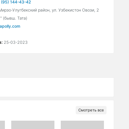
 (95) 144-43-42
Мирзо-Улугбекский район, ул. Узбекистон Овози, 2
" (бывш. Тата)
apolly.com
а:
25-03-2023
Смотреть все