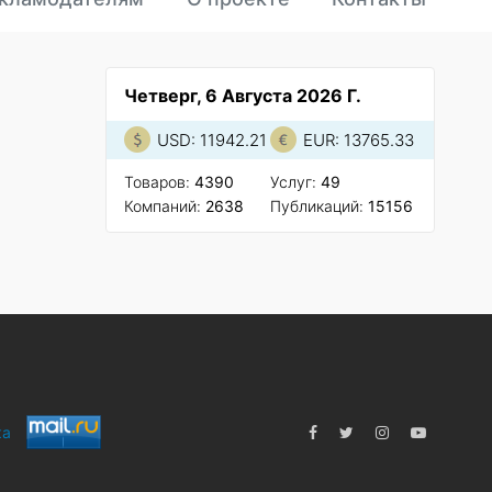
Четверг, 6 Августа 2026 Г.
USD: 11942.21
EUR: 13765.33
Товаров:
4390
Услуг:
49
Компаний:
2638
Публикаций:
15156