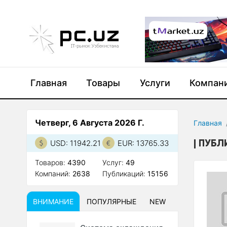
Главная
Товары
Услуги
Компан
Четверг, 6 Августа 2026 Г.
Главная
ПУБЛ
USD: 11942.21
EUR: 13765.33
Товаров:
4390
Услуг:
49
Компаний:
2638
Публикаций:
15156
ВНИМАНИЕ
ПОПУЛЯРНЫЕ
NEW