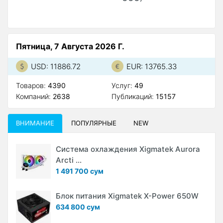
Пятница, 7 Августа 2026 Г.
USD: 11886.72
EUR: 13765.33
Товаров:
4390
Услуг:
49
Компаний:
2638
Публикаций:
15157
ВНИМАНИЕ
ПОПУЛЯРНЫЕ
NEW
Система охлаждения Xigmatek Aurora
Arcti ...
1 491 700 сум
Блок питания Xigmatek X-Power 650W
634 800 сум