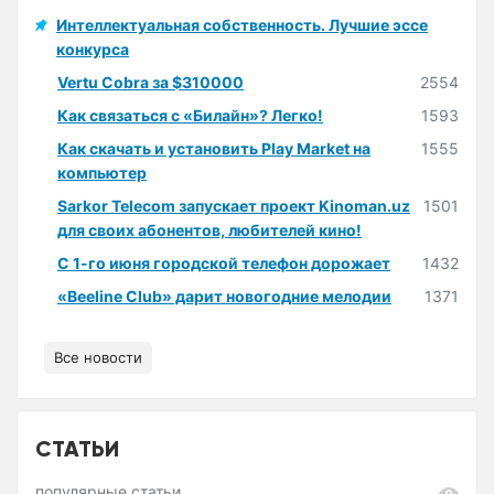
Интеллектуальная собственность. Лучшие эссе
конкурса
Vertu Cobra за $310000
2554
Как связаться с «Билайн»? Легко!
1593
Как скачать и установить Play Market на
1555
компьютер
Sarkor Telecom запускает проект Kinoman.uz
1501
для своих абонентов, любителей кино!
С 1-го июня городской телефон дорожает
1432
«Beeline Club» дарит новогодние мелодии
1371
Все новости
СТАТЬИ
популярные статьи