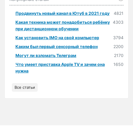
Продвинуть новый канал в Ютуб в 2021 году
4821
Какая техника может понадобиться ребёнку
4303
при дистанционном обучении
Как установить IMO на свой компьютер
3794
Каким был первый сенсорный телефон
2200
Могут ли взломать Телеграм
2170
Что умеет приставка Apple TV и зачем она
1650
нужна
Все статьи