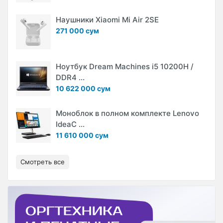
Наушники Xiaomi Mi Air 2SE
271 000 сум
Ноутбук Dream Machines i5 10200H /
DDR4 ...
10 622 000 сум
Моноблок в полном комплекте Lenovo
IdeaC ...
11 610 000 сум
Смотреть все