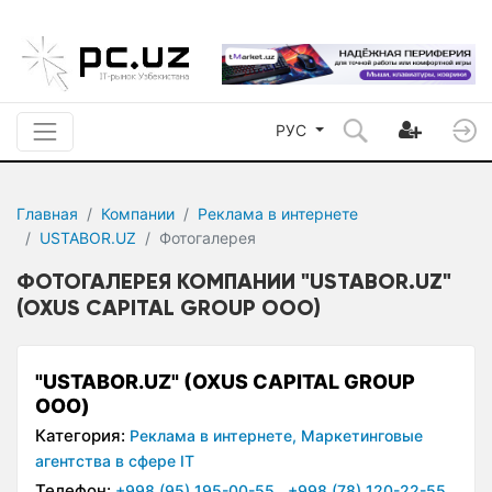
РУС
Главная
Компании
Реклама в интернете
USTABOR.UZ
Фотогалерея
ФОТОГАЛЕРЕЯ КОМПАНИИ "USTABOR.UZ"
(OXUS CAPITAL GROUP ООО)
"USTABOR.UZ" (OXUS CAPITAL GROUP
ООО)
Категория:
Реклама в интернете,
Маркетинговые
агентства в сфере IT
Телефон:
+998 (95) 195-00-55
,
+998 (78) 120-22-55