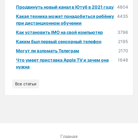
Продвинуть новый канал в Ютуб в 2021 году
4804
Какая техника может понадобиться ребёнку
4435
при дистанционном обучении
Как установить IMO на свой компьютер
3796
Каким был первый сенсорный телефон
2195
Могут ли взломать Телеграм
2170
Что умеет приставка Apple TV и зачем она
1648
нужна
Все статьи
Главная