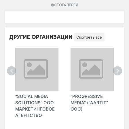
ФОТОГАЛЕРЕЯ
ДРУГИЕ ОРГАНИЗАЦИИ
Смотреть все
"SOCIAL MEDIA
"PROGRESSIVE
"
ЫЙ
SOLUTIONS" ООО
MEDIA" (“AARTIT”
(
МАРКЕТИНГОВОЕ
ООО)
S
АГЕНТСТВО
M
И