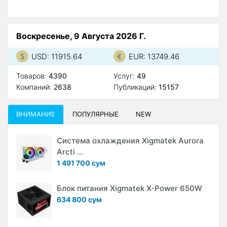
Воскресенье, 9 Августа 2026 Г.
USD: 11915.64
EUR: 13749.46
Товаров:
4390
Услуг:
49
Компаний:
2638
Публикаций:
15157
ВНИМАНИЕ
ПОПУЛЯРНЫЕ
NEW
Система охлаждения Xigmatek Aurora
Arcti ...
1 491 700 сум
Блок питания Xigmatek X-Power 650W
634 800 сум