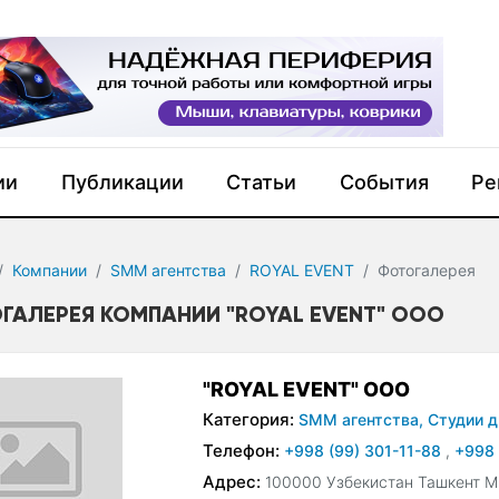
ии
Публикации
Статьи
События
Ре
Компании
SMM агентства
ROYAL EVENT
Фотогалерея
ГАЛЕРЕЯ КОМПАНИИ "ROYAL EVENT" ООО
"ROYAL EVENT" ООО
Категория:
SMM агентства,
Студии д
Телефон:
+998 (99) 301-11-88
,
+998 
Адрес:
100000 Узбекистан Ташкент Ми