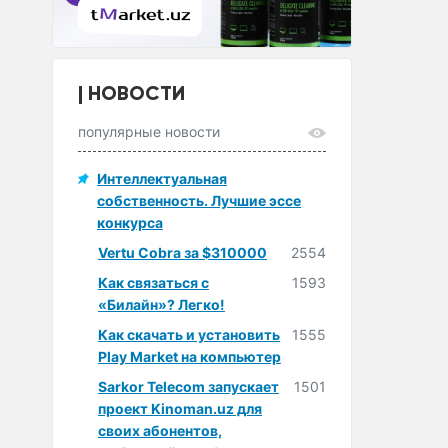
НОВОСТИ
популярные новости
Интеллектуальная
собственность. Лучшие эссе
конкурса
Vertu Cobra за $310000
2554
Как связаться с
1593
«Билайн»? Легко!
Как скачать и установить
1555
Play Market на компьютер
Sarkor Telecom запускает
1501
проект Kinoman.uz для
своих абонентов,