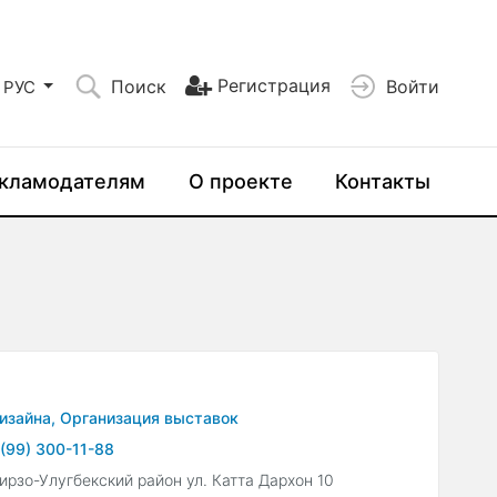
Регистрация
Поиск
Войти
РУС
кламодателям
О проекте
Контакты
изайна,
Организация выставок
(99) 300-11-88
рзо-Улугбекский район ул. Катта Дархон 10