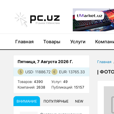
Главная
Товары
Услуги
Компан
Пятница, 7 Августа 2026 Г.
Главная
ФОТО
USD: 11886.72
EUR: 13765.33
Товаров:
4390
Услуг:
49
Компаний:
2638
Публикаций:
15157
ВНИМАНИЕ
ПОПУЛЯРНЫЕ
NEW