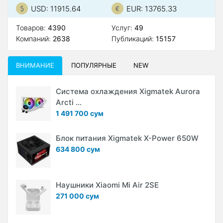
USD: 11915.64
EUR: 13765.33
Товаров:
4390
Услуг:
49
Компаний:
2638
Публикаций:
15157
ВНИМАНИЕ
ПОПУЛЯРНЫЕ
NEW
Система охлаждения Xigmatek Aurora
Arcti ...
1 491 700 сум
Блок питания Xigmatek X-Power 650W
634 800 сум
Наушники Xiaomi Mi Air 2SE
271 000 сум