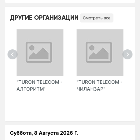
ДРУГИЕ ОРГАНИЗАЦИИ
Смотреть все
"
"TURON TELECOM -
"TURON TELECOM -
"
АЛГОРИТМ"
ЧИЛАНЗАР"
У
Суббота, 8 Августа 2026 Г.