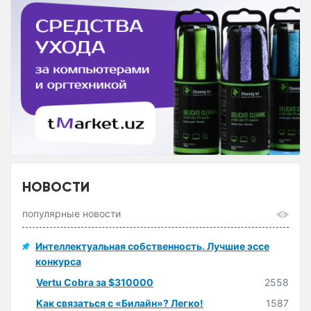
НОВОСТИ
популярные новости
Интеллектуальная собственность. Лучшие эссе
конкурса
Vertu Cobra за $310000
2558
Как связаться с «Билайн»? Легко!
1587