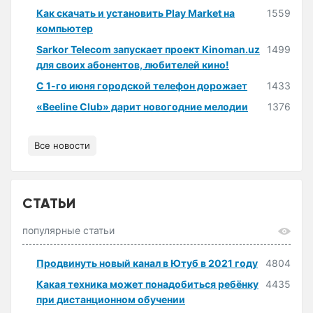
Как скачать и установить Play Market на
1559
компьютер
Sarkor Telecom запускает проект Kinoman.uz
1499
для своих абонентов, любителей кино!
С 1-го июня городской телефон дорожает
1433
«Beeline Club» дарит новогодние мелодии
1376
Все новости
СТАТЬИ
популярные статьи
Продвинуть новый канал в Ютуб в 2021 году
4804
Какая техника может понадобиться ребёнку
4435
при дистанционном обучении