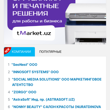
КОМПАНИИ
ПОПУЛЯРНЫЕ
1
"SeoNest" ООО
2
"INNOSOFT SYSTEMS" ООО
3
"SOCIAL MEDIA SOLUTIONS" ООО МАРКЕТИНГОВОЕ
АГЕНТСТВО
4
"ZORGO" ООО
5
"AstraSoft" Инд. пр. (ASTRASOFT.UZ)
6
"NONNY BEAUTY" САЛОН КРАСОТЫ (NURATDINOVA