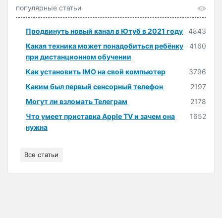
популярные статьи
Продвинуть новый канал в Ютуб в 2021 году
4843
Какая техника может понадобиться ребёнку
4160
при дистанционном обучении
Как установить IMO на свой компьютер
3796
Каким был первый сенсорный телефон
2197
Могут ли взломать Телеграм
2178
Что умеет приставка Apple TV и зачем она
1652
нужна
Все статьи