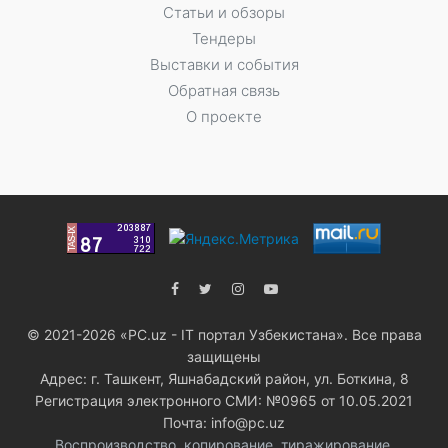
Статьи и обзоры
Тендеры
Выставки и события
Обратная связь
О проекте
© 2021-2026 «PC.uz - IT портал Узбекистана». Все права
защищены
Адрес: г. Ташкент, Яшнабадский район, ул. Боткина, 8
Регистрация электронного СМИ: №0965 от 10.05.2021
Почта: info@pc.uz
Воспроизводство, копирование, тиражирование,