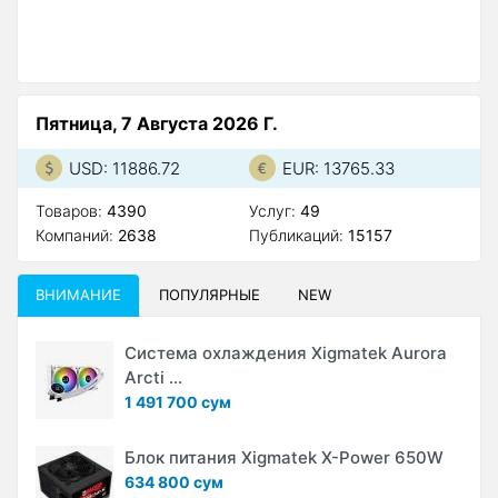
Пятница, 7 Августа 2026 Г.
USD: 11886.72
EUR: 13765.33
Товаров:
4390
Услуг:
49
Компаний:
2638
Публикаций:
15157
ВНИМАНИЕ
ПОПУЛЯРНЫЕ
NEW
Система охлаждения Xigmatek Aurora
Arcti ...
1 491 700 сум
Блок питания Xigmatek X-Power 650W
634 800 сум