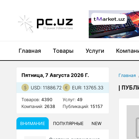
Главная
Товары
Услуги
Компан
Пятница, 7 Августа 2026 Г.
Главная
ПУБЛ
USD: 11886.72
EUR: 13765.33
Товаров:
4390
Услуг:
49
Компаний:
2638
Публикаций:
15157
ВНИМАНИЕ
ПОПУЛЯРНЫЕ
NEW