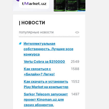
НОВОСТИ
популярные новости
Интеллектуальная
собственность. Лучшие эссе
конкурса
Vertu Cobra за $310000
2549
Как связаться с
1588
«Билайн»? Легко!
Как скачать и установить
1552
Play Market на компьютер
Sarkor Telecom запускает
1497
проект Kinoman.uz для
своих абонентов,