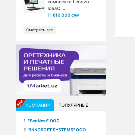
комплекте Lenovo
IdeaC ...
11 610 000 сум
Смотреть все
КОМПАНИИ
ПОПУЛЯРНЫЕ
1
"SeoNest" ООО
2
"INNOSOFT SYSTEMS" ООО