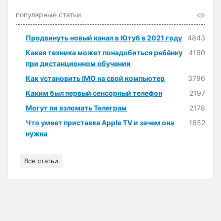
популярные статьи
Продвинуть новый канал в Ютуб в 2021 году
4843
Какая техника может понадобиться ребёнку
4160
при дистанционном обучении
Как установить IMO на свой компьютер
3796
Каким был первый сенсорный телефон
2197
Могут ли взломать Телеграм
2178
Что умеет приставка Apple TV и зачем она
1652
нужна
Все статьи