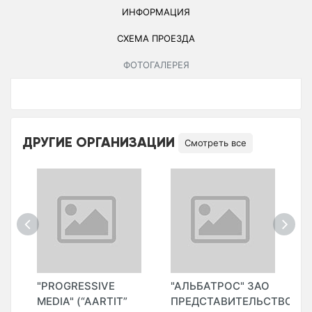
ИНФОРМАЦИЯ
СХЕМА ПРОЕЗДА
ФОТОГАЛЕРЕЯ
ДРУГИЕ ОРГАНИЗАЦИИ
Смотреть все
"PROGRESSIVE
"АЛЬБАТРОС" ЗАО
"
L
MEDIA" (“AARTIT”
ПРЕДСТАВИТЕЛЬСТВО
T