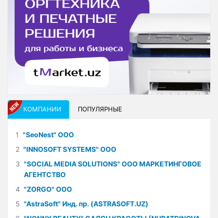
КОМПАНИИ
ПОПУЛЯРНЫЕ
1
"SeoNest" ООО
2
"INNOSOFT SYSTEMS" ООО
3
"SOCIAL MEDIA SOLUTIONS" ООО МАРКЕТИНГОВОЕ
АГЕНТСТВО
4
"ZORGO" ООО
5
"AstraSoft" Инд. пр. (ASTRASOFT.UZ)