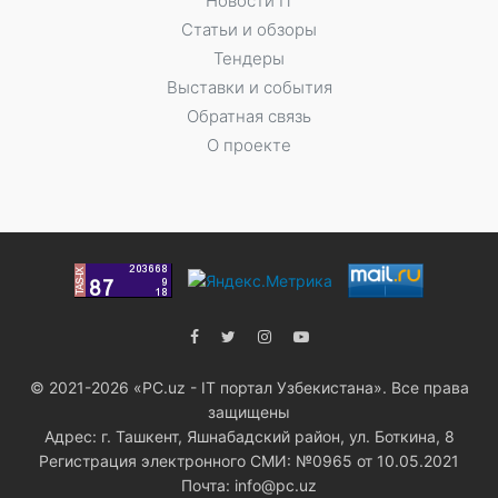
Новости IT
Статьи и обзоры
Тендеры
Выставки и события
Обратная связь
О проекте
© 2021-2026 «PC.uz - IT портал Узбекистана». Все права
защищены
Адрес: г. Ташкент, Яшнабадский район, ул. Боткина, 8
Регистрация электронного СМИ: №0965 от 10.05.2021
Почта: info@pc.uz