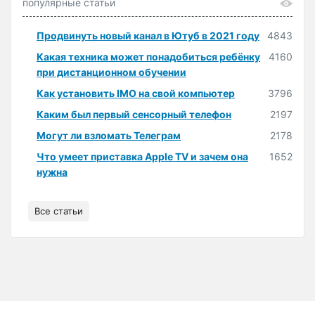
популярные статьи
Продвинуть новый канал в Ютуб в 2021 году
4843
Какая техника может понадобиться ребёнку
4160
при дистанционном обучении
Как установить IMO на свой компьютер
3796
Каким был первый сенсорный телефон
2197
Могут ли взломать Телеграм
2178
Что умеет приставка Apple TV и зачем она
1652
нужна
Все статьи