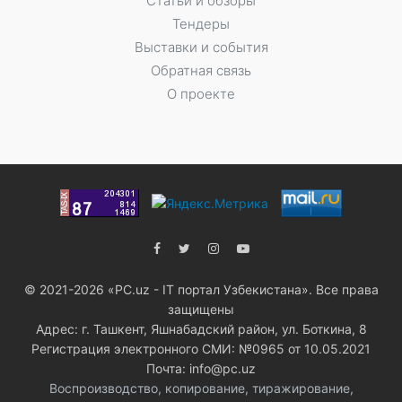
Статьи и обзоры
Тендеры
Выставки и события
Обратная связь
О проекте
© 2021-2026 «PC.uz - IT портал Узбекистана». Все права
защищены
Адрес: г. Ташкент, Яшнабадский район, ул. Боткина, 8
Регистрация электронного СМИ: №0965 от 10.05.2021
Почта: info@pc.uz
Воспроизводство, копирование, тиражирование,