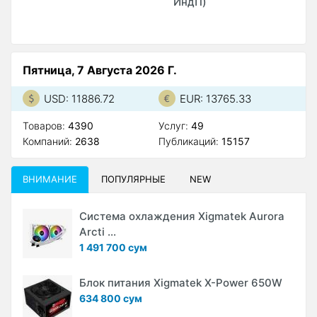
ИндП)
Пятница, 7 Августа 2026 Г.
USD: 11886.72
EUR: 13765.33
Товаров:
4390
Услуг:
49
Компаний:
2638
Публикаций:
15157
ВНИМАНИЕ
ПОПУЛЯРНЫЕ
NEW
Система охлаждения Xigmatek Aurora
Arcti ...
1 491 700 сум
Блок питания Xigmatek X-Power 650W
634 800 сум