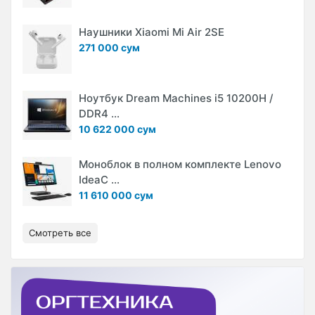
Наушники Xiaomi Mi Air 2SE
271 000 сум
Ноутбук Dream Machines i5 10200H /
DDR4 ...
10 622 000 сум
Моноблок в полном комплекте Lenovo
IdeaC ...
11 610 000 сум
Смотреть все