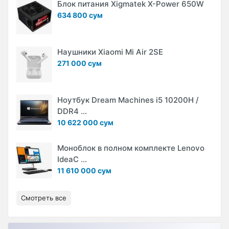
Блок питания Xigmatek X-Power 650W
634 800 сум
Наушники Xiaomi Mi Air 2SE
271 000 сум
Ноутбук Dream Machines i5 10200H /
DDR4 ...
10 622 000 сум
Моноблок в полном комплекте Lenovo
IdeaC ...
11 610 000 сум
Смотреть все