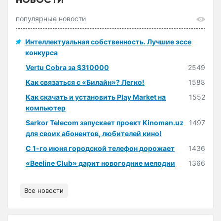
популярные новости
Интеллектуальная собственность. Лучшие эссе
конкурса
Vertu Cobra за $310000
2549
Как связаться с «Билайн»? Легко!
1588
Как скачать и установить Play Market на
1552
компьютер
Sarkor Telecom запускает проект Kinoman.uz
1497
для своих абонентов, любителей кино!
С 1-го июня городской телефон дорожает
1436
«Beeline Club» дарит новогодние мелодии
1366
Все новости