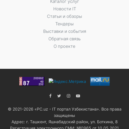
Каталог услуг
Новости IT
Статьи и обзоры
Тендеры
Выставки и события
Обратная связь
О проекте
© 2021-2026 «PC.uz - IT портал Узбекистана». Все права
защищены
Адрес: г. Ташкент, Яшнабадский район, ул. Боткина, 8
Регистрация электронного СМИ: №0965 от 10.05.2021