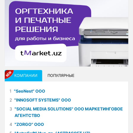
КОМПАНИИ
ПОПУЛЯРНЫЕ
1
"SeoNest" ООО
2
"INNOSOFT SYSTEMS" ООО
3
"SOCIAL MEDIA SOLUTIONS" ООО МАРКЕТИНГОВОЕ
АГЕНТСТВО
4
"ZORGO" ООО