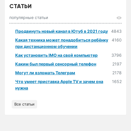
СТАТЬИ
популярные статьи
Продвинуть новый канал в Ютуб в 2021 году
4843
Какая техника может понадобиться ребёнку
4160
при дистанционном обучении
Как установить IMO на свой компьютер
3796
Каким был первый сенсорный телефон
2197
Могут ли взломать Телеграм
2178
Что умеет приставка Apple TV и зачем она
1652
нужна
Все статьи