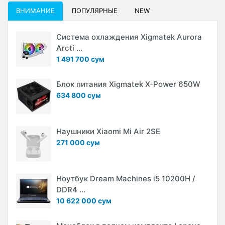
ВНИМАНИЕ
ПОПУЛЯРНЫЕ
NEW
Система охлаждения Xigmatek Aurora
Arcti ...
1 491 700 сум
Блок питания Xigmatek X-Power 650W
634 800 сум
Наушники Xiaomi Mi Air 2SE
271 000 сум
Ноутбук Dream Machines i5 10200H /
DDR4 ...
10 622 000 сум