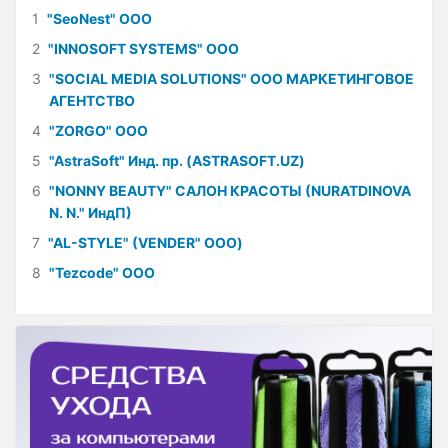
1
"SeoNest" ООО
2
"INNOSOFT SYSTEMS" ООО
3
"SOCIAL MEDIA SOLUTIONS" ООО МАРКЕТИНГОВОЕ
АГЕНТСТВО
4
"ZORGO" ООО
5
"AstraSoft" Инд. пр. (ASTRASOFT.UZ)
6
"NONNY BEAUTY" САЛОН КРАСОТЫ (NURATDINOVA
N. N." ИндП)
7
"AL-STYLE" (VENDER" ООО)
8
"Tezcode" ООО