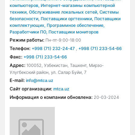
компьютеров,
Интернет-магазины компьютерной
техники,
Обслуживание локальных сетей,
Системы
безопасности,
Поставщики оргтехники,
Поставщики
комплектующих,
Программное обеспечение,
Разработчики ПО,
Поставщики мониторов
Режим работы:
Пн-пт-9:00-18:00
Телефон:
+998 (71) 232-24-47
,
+998 (71) 233-54-66
Факс:
+998 (71) 233-54-66
Адрес:
100052, Узбекистан, Ташкент, Мирзо-
Улугбекский район, ул. Салар Буйи, 7
E-mail:
info@mtca.uz
Сайт организации:
mtca.uz
Информация о компании обновлена:
20-03-2024