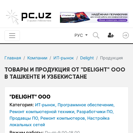
РУС
Главная
Компании
ИТ-рынок
Delight
Продукция
ТОВАРЫ И ПРОДУКЦИЯ ОТ "DELIGHT" ООО
В ТАШКЕНТЕ И УЗБЕКИСТАНЕ
"DELIGHT" ООО
Категория:
ИТ-рынок,
Программное обеспечение,
Ремонт компьютерной техники,
Разработчики ПО,
Продавцы ПО,
Ремонт компьютеров,
Настройка
локальных сетей
Режим работы:
Пн-пт-9:00-18:00