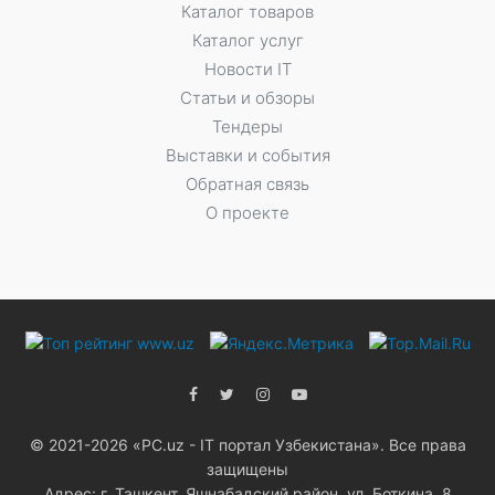
Каталог товаров
Каталог услуг
Новости IT
Статьи и обзоры
Тендеры
Выставки и события
Обратная связь
О проекте
© 2021-2026 «PC.uz - IT портал Узбекистана». Все права
защищены
Адрес: г. Ташкент, Яшнабадский район, ул. Боткина, 8