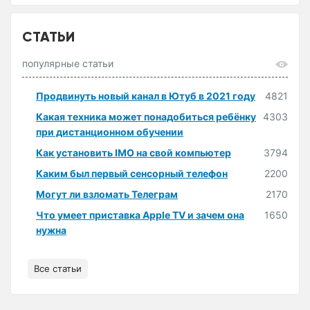
СТАТЬИ
популярные статьи
Продвинуть новый канал в Ютуб в 2021 году
4821
Какая техника может понадобиться ребёнку
4303
при дистанционном обучении
Как установить IMO на свой компьютер
3794
Каким был первый сенсорный телефон
2200
Могут ли взломать Телеграм
2170
Что умеет приставка Apple TV и зачем она
1650
нужна
Все статьи