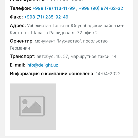
Телефон:
+998 (78) 113-11-99
,
+998 (90) 974-62-32
Факс:
+998 (71) 235-92-49
Адрес:
Узбекистан Ташкент Юнусабадский район м-в
Киёт пр-т Шарафа Рашидова д. 72 офис 2
Ориентир:
монумент "Мужество", посольство
Германии
Транспорт:
автобус: 10, 57; маршрутное такси: 14
E-mail:
info@delight.uz
Информация о компании обновлена:
14-04-2022