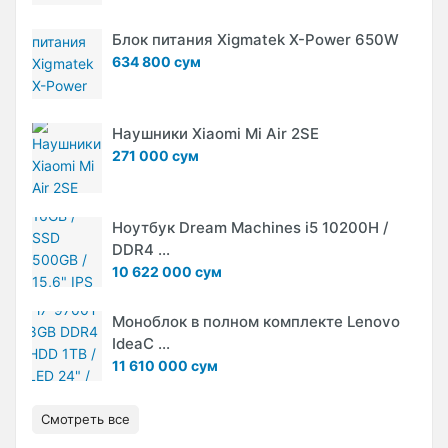
Блок питания Xigmatek X-Power 650W
634 800 сум
Наушники Xiaomi Mi Air 2SE
271 000 сум
Ноутбук Dream Machines i5 10200H /
DDR4 ...
10 622 000 сум
Моноблок в полном комплекте Lenovo
IdeaC ...
11 610 000 сум
Смотреть все