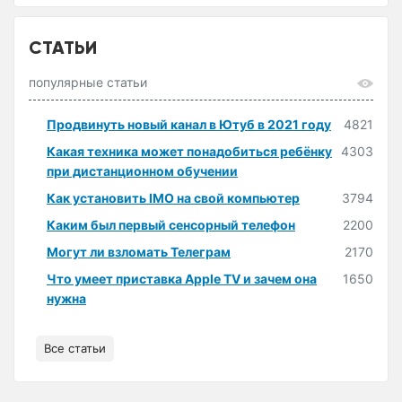
СТАТЬИ
популярные статьи
Продвинуть новый канал в Ютуб в 2021 году
4821
Какая техника может понадобиться ребёнку
4303
при дистанционном обучении
Как установить IMO на свой компьютер
3794
Каким был первый сенсорный телефон
2200
Могут ли взломать Телеграм
2170
Что умеет приставка Apple TV и зачем она
1650
нужна
Все статьи