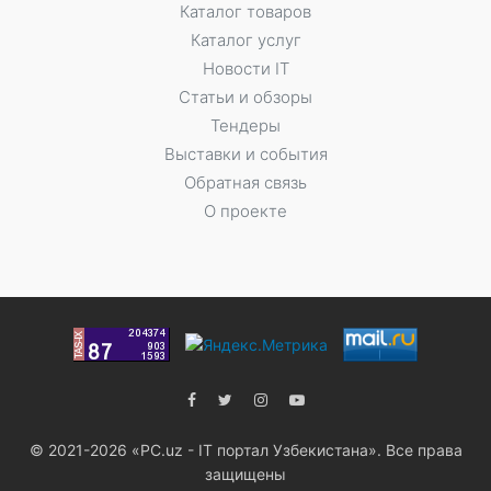
Каталог товаров
Каталог услуг
Новости IT
Статьи и обзоры
Тендеры
Выставки и события
Обратная связь
О проекте
© 2021-2026 «PC.uz - IT портал Узбекистана». Все права
защищены