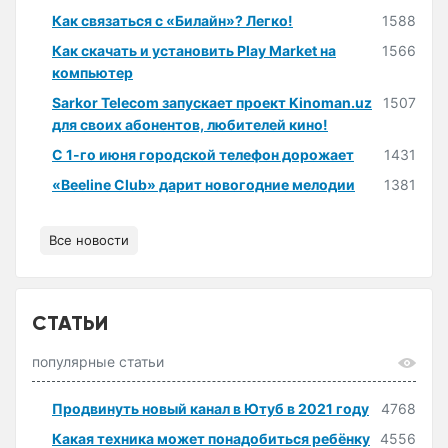
Как связаться с «Билайн»? Легко!
1588
Как скачать и установить Play Market на
1566
компьютер
Sarkor Telecom запускает проект Kinoman.uz
1507
для своих абонентов, любителей кино!
С 1-го июня городской телефон дорожает
1431
«Beeline Club» дарит новогодние мелодии
1381
Все новости
СТАТЬИ
популярные статьи
Продвинуть новый канал в Ютуб в 2021 году
4768
Какая техника может понадобиться ребёнку
4556