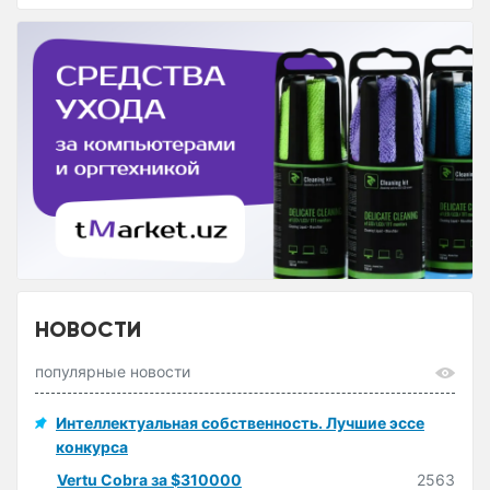
НОВОСТИ
популярные новости
Интеллектуальная собственность. Лучшие эссе
конкурса
Vertu Cobra за $310000
2563