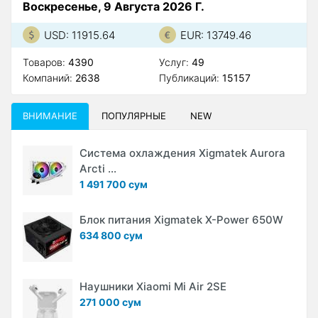
Воскресенье, 9 Августа 2026 Г.
USD: 11915.64
EUR: 13749.46
Товаров:
4390
Услуг:
49
Компаний:
2638
Публикаций:
15157
ВНИМАНИЕ
ПОПУЛЯРНЫЕ
NEW
Система охлаждения Xigmatek Aurora
Arcti ...
1 491 700 сум
Блок питания Xigmatek X-Power 650W
634 800 сум
Наушники Xiaomi Mi Air 2SE
271 000 сум