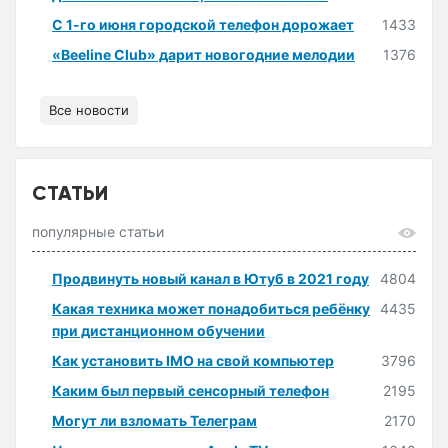
С 1-го июня городской телефон дорожает
1433
«Beeline Club» дарит новогодние мелодии
1376
Все новости
СТАТЬИ
популярные статьи
Продвинуть новый канал в Ютуб в 2021 году
4804
Какая техника может понадобиться ребёнку
4435
при дистанционном обучении
Как установить IMO на свой компьютер
3796
Каким был первый сенсорный телефон
2195
Могут ли взломать Телеграм
2170