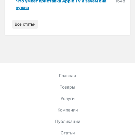
Что умеет приставка Apple TV и зачем она
1648
нужна
Все статьи
Главная
Товары
Услуги
Компании
Публикации
Статьи