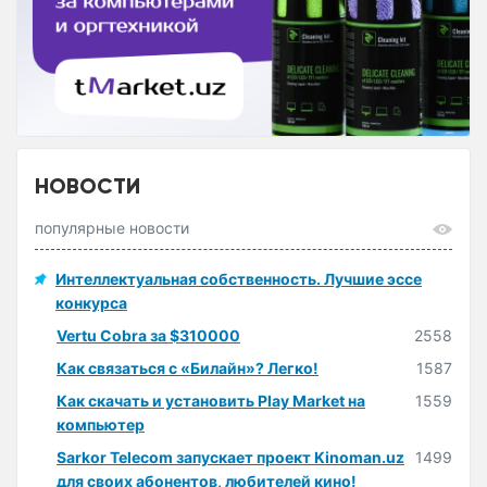
НОВОСТИ
популярные новости
Интеллектуальная собственность. Лучшие эссе
конкурса
Vertu Cobra за $310000
2558
Как связаться с «Билайн»? Легко!
1587
Как скачать и установить Play Market на
1559
компьютер
Sarkor Telecom запускает проект Kinoman.uz
1499
для своих абонентов, любителей кино!