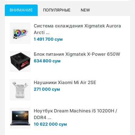
ВНИМАНИЕ
ПОПУЛЯРНЫЕ
NEW
Система охлаждения Xigmatek Aurora
Arcti ...
1 491 700 сум
Блок питания Xigmatek X-Power 650W
634 800 сум
Наушники Xiaomi Mi Air 2SE
271 000 сум
Ноутбук Dream Machines i5 10200H /
DDR4 ...
10 622 000 сум