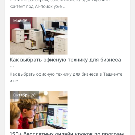
контент под AI-поиск уже ...
Май 06
Как выбрать офисную технику для бизнеса
...
Как выбрать офисную технику для бизнеса в Ташкенте
и не ...
Октябрь 28
150+ бесплатных онлайн уроков по програм