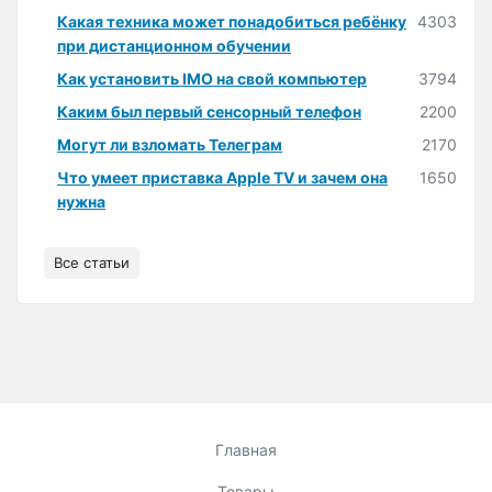
Какая техника может понадобиться ребёнку
4303
при дистанционном обучении
Как установить IMO на свой компьютер
3794
Каким был первый сенсорный телефон
2200
Могут ли взломать Телеграм
2170
Что умеет приставка Apple TV и зачем она
1650
нужна
Все статьи
Главная
Товары