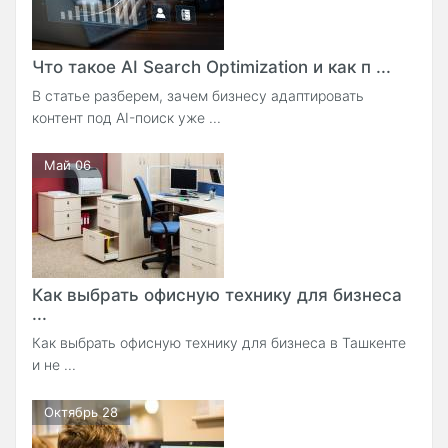
Что такое AI Search Optimization и как п ...
В статье разберем, зачем бизнесу адаптировать
контент под AI-поиск уже ...
Май 06
Как выбрать офисную технику для бизнеса
...
Как выбрать офисную технику для бизнеса в Ташкенте
и не ...
Октябрь 28