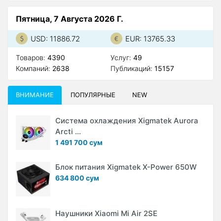
Пятница, 7 Августа 2026 Г.
USD: 11886.72
EUR: 13765.33
Товаров:
4390
Услуг:
49
Компаний:
2638
Публикаций:
15157
ВНИМАНИЕ
ПОПУЛЯРНЫЕ
NEW
Система охлаждения Xigmatek Aurora
Arcti ...
1 491 700 сум
Блок питания Xigmatek X-Power 650W
634 800 сум
Наушники Xiaomi Mi Air 2SE