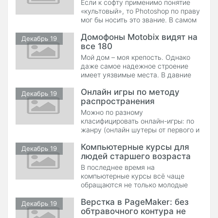
Если к софту применимо понятие
людей используют для общения,
«культовый», то Photoshop по праву
работы и учебы глобальную
мог бы носить это звание. В самом
мировую паутину.
деле, какая еще программа может
Домофоны Motobix видят на
Декабрь 19
все 180
Мой дом – моя крепость. Однако
даже самое надежное строение
имеет уязвимые места. В давние
времена вход в замок или город
Онлайн игры по методу
был самым слабым звеном в
Декабрь 19
распространения
защите. Именно его защищали
стражники, именно его оборудовали
Можно по разному
воротами, которые закрывались на
класифицировать онлайн-игры: по
ночь, а доступ в замок
жанру (онлайн шутеры от первого и
осуществлялся только после
третьего лица, реалтайм стратегии,
Компьютерные курсы для
аркады и т.п.), виду клиентской
Декабрь 19
людей старшего возраста
части (браузерная/оффлайн-
клиент), методу удержания игроков
В последнее время на
(ранкинг, прокачка и т.п.),
компьютерные курсы всё чаще
управлению персонажем и так
обращаются не только молодые
далее… Мы рассмотрим онлайн
люди, но и люди среднего и даже
Верстка в PageMaker: без
старшего возраста. Они
Декабрь 19
обтравочного контура не