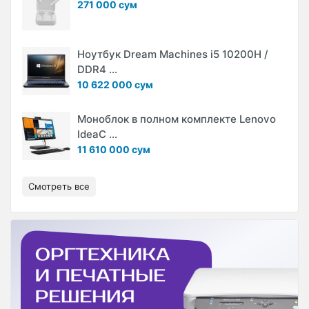
271 000 сум
Ноутбук Dream Machines i5 10200H /
DDR4 ...
10 622 000 сум
Моноблок в полном комплекте Lenovo
IdeaC ...
11 610 000 сум
Смотреть все