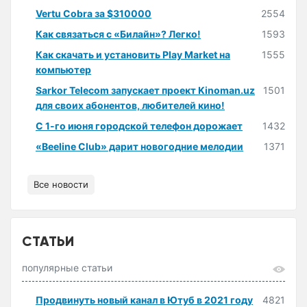
Vertu Cobra за $310000
2554
Как связаться с «Билайн»? Легко!
1593
Как скачать и установить Play Market на
1555
компьютер
Sarkor Telecom запускает проект Kinoman.uz
1501
для своих абонентов, любителей кино!
С 1-го июня городской телефон дорожает
1432
«Beeline Club» дарит новогодние мелодии
1371
Все новости
СТАТЬИ
популярные статьи
Продвинуть новый канал в Ютуб в 2021 году
4821